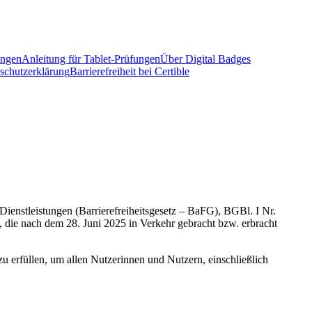
ungen
Anleitung für Tablet-Prüfungen
Über Digital Badges
schutzerklärung
Barrierefreiheit bei Certible
Dienstleistungen (Barrierefreiheitsgesetz – BaFG), BGBl. I Nr.
, die nach dem 28. Juni 2025 in Verkehr gebracht bzw. erbracht
zu erfüllen, um allen Nutzerinnen und Nutzern, einschließlich