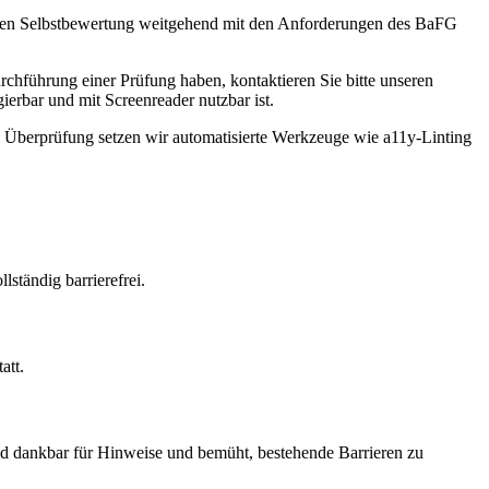
ernen Selbstbewertung weitgehend mit den Anforderungen des BaFG
chführung einer Prüfung haben, kontaktieren Sie bitte unseren
gierbar und mit Screenreader nutzbar ist.
hen Überprüfung setzen wir automatisierte Werkzeuge wie a11y-Linting
ständig barrierefrei.
att.
sind dankbar für Hinweise und bemüht, bestehende Barrieren zu