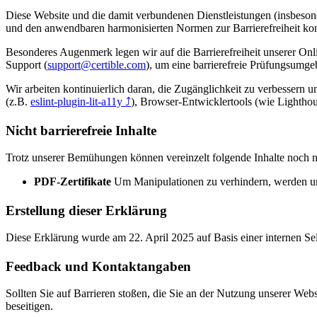
Diese Website und die damit verbundenen Dienstleistungen (insbeso
und den anwendbaren harmonisierten Normen zur Barrierefreiheit ko
Besonderes Augenmerk legen wir auf die Barrierefreiheit unserer Onl
Support (
support@certible.com
), um eine barrierefreie Prüfungsumgeb
Wir arbeiten kontinuierlich daran, die Zugänglichkeit zu verbessern u
(z.B.
eslint-plugin-lit-a11y
⤴
), Browser-Entwicklertools (wie Lighthou
Nicht barrierefreie Inhalte
Trotz unserer Bemühungen können vereinzelt folgende Inhalte noch nich
PDF-Zertifikate
Um Manipulationen zu verhindern, werden unser
Erstellung dieser Erklärung
Diese Erklärung wurde am 22. April 2025 auf Basis einer internen Selb
Feedback und Kontaktangaben
Sollten Sie auf Barrieren stoßen, die Sie an der Nutzung unserer Web
beseitigen.