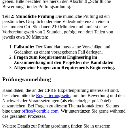
geben. Bitte beachten Sie hierzu den Abschnitt „Schriftliche
Bewerbung“ in der Prüfungsordnung.
Teil 2: Mündliche Prüfung
Die mündliche Prüfung ist ein
persönliches Gespräch oder eine Videokonferenz an einem
bestimmten Ort. Sie dauert 210 Minuten und umfasst eine
Vorbereitungszeit von 2 Stunden, gefolgt von drei Teilen von
jeweils etwa 30 Minuten:
Fallstudie:
Der Kandidat muss seine Vorschläge und
Gedanken zu einem vorgegebenen Fall darlegen.
Fragen zum Requirements Engineering im
Zusammenhang mit den Projekten des Kandidaten
.
Allgemeine Fragen zum Requirements Engineering.
Prüfungsanmeldung
Kandidaten, die an der CPRE-Expertenprüfung interessiert sind,
besuchen bitte die
Registrierungsseite
, um ihre Bewerbung und den
Nachweis der Voraussetzungen (als eine einzige .pdf-Datei)
einzureichen. Bei Fragen zu diesem Thema kontaktieren Sie uns
bitte unter
office@certible.com
. Wir unterstützen Sie gerne während
des gesamten Prozesses.
Weitere Details zur Prüfungsordnung finden Sie in unserem