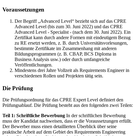
Voraussetzungen
Der Begriff „Advanced Level“ bezieht sich auf das CPRE
Advanced Level (bis zum 30. Juni 2022) und das CPRE
Advanced Level - Specialist - (nach dem 30. Juni 2022). Ein
Zertifikat kann durch andere Formen mit eindeutigem Bezug
zu RE ersetzt werden, z. B. durch Universitätsvorlesungen,
bestimmte Zertifikate im Zusammenhang mit anderen
Bildungsprogrammen (z. B. CBAP, BCS Diploma in
Business Analysis usw.) oder durch umfangreiche
Veröffentlichungen.
Mindestens drei Jahre Vollzeit als Requirements Engineer in
verschiedenen Rollen und Projekten tätig sein.
Die Prüfung
Die Prüfungsordnung für das CPRE Expert Level definiert den
Prüfungsablauf. Die Prüfung besteht aus den folgenden zwei Teilen:
Teil 1: Schriftliche Bewerbung
In der schriftlichen Bewerbung
muss der Kandidat nachweisen, dass er die Voraussetzungen erfüllt.
Der Bewerber muss einen detaillierten Überblick über seine
praktische Arbeit auf dem Gebiet des Requirements Engineering