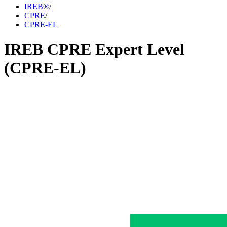
IREB®
/
CPRE
/
CPRE-EL
IREB CPRE Expert Level
(CPRE-EL)