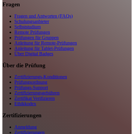
Fragen
Fragen und Antworten (FAQs)
Schulungsanbieter
Selbststudium
Remote Prüfungen
Prüfungen für Gruppen
Anleitung für Remote-Prüfungen
Anleitung für Tablet-Prüfungen
Über Digital Badges
Über die Prüfung
Zertifizierungs-Konditionen
Prüfungsordnung
Prüfungs-Support
Zertifizierungsgebühren
Zertifikat Verifizieren
Ethikkodex
Zertifizierungen
Anmeldung
Zertifizierungen