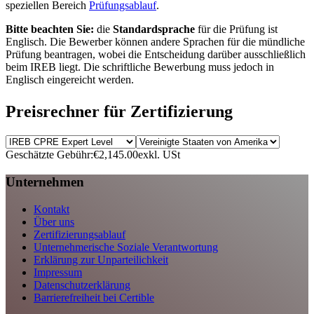
speziellen Bereich
Prüfungsablauf
.
Bitte beachten Sie:
die
Standardsprache
für die Prüfung ist
Englisch. Die Bewerber können andere Sprachen für die mündliche
Prüfung beantragen, wobei die Entscheidung darüber ausschließlich
beim IREB liegt. Die schriftliche Bewerbung muss jedoch in
Englisch eingereicht werden.
Preisrechner für Zertifizierung
Geschätzte Gebühr:
€2,145.00
exkl. USt
Unternehmen
Kontakt
Über uns
Zertifizierungsablauf
Unternehmerische Soziale Verantwortung
Erklärung zur Unparteilichkeit
Impressum
Datenschutzerklärung
Barrierefreiheit bei Certible