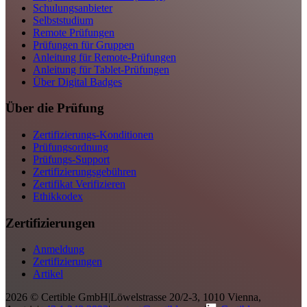
Schulungsanbieter
Selbststudium
Remote Prüfungen
Prüfungen für Gruppen
Anleitung für Remote-Prüfungen
Anleitung für Tablet-Prüfungen
Über Digital Badges
Über die Prüfung
Zertifizierungs-Konditionen
Prüfungsordnung
Prüfungs-Support
Zertifizierungsgebühren
Zertifikat Verifizieren
Ethikkodex
Zertifizierungen
Anmeldung
Zertifizierungen
Artikel
2026 © Certible GmbH
|
Löwelstrasse 20/2-3, 1010 Vienna,