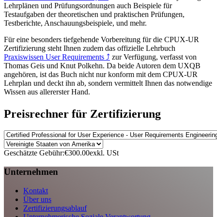
Lehrplänen und Prüfungsordnungen auch Beispiele für
Testaufgaben der theoretischen und praktischen Prüfungen,
Testberichte, Anschauungsbeispiele, und mehr.
Für eine besonders tiefgehende Vorbereitung für die CPUX-UR
Zertifizierung steht Ihnen zudem das offizielle Lehrbuch
Praxiswissen User Requirements
⤴
zur Verfügung, verfasst von
Thomas Geis und Knut Polkehn. Da beide Autoren dem UXQB
angehören, ist das Buch nicht nur konform mit dem CPUX-UR
Lehrplan und deckt ihn ab, sondern vermittelt Ihnen das notwendige
Wissen aus allererster Hand.
Preisrechner für Zertifizierung
Geschätzte Gebühr:
€300.00
exkl. USt
Unternehmen
Kontakt
Über uns
Zertifizierungsablauf
Unternehmerische Soziale Verantwortung