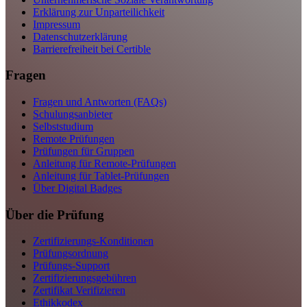
Erklärung zur Unparteilichkeit
Impressum
Datenschutzerklärung
Barrierefreiheit bei Certible
Fragen
Fragen und Antworten (FAQs)
Schulungsanbieter
Selbststudium
Remote Prüfungen
Prüfungen für Gruppen
Anleitung für Remote-Prüfungen
Anleitung für Tablet-Prüfungen
Über Digital Badges
Über die Prüfung
Zertifizierungs-Konditionen
Prüfungsordnung
Prüfungs-Support
Zertifizierungsgebühren
Zertifikat Verifizieren
Ethikkodex