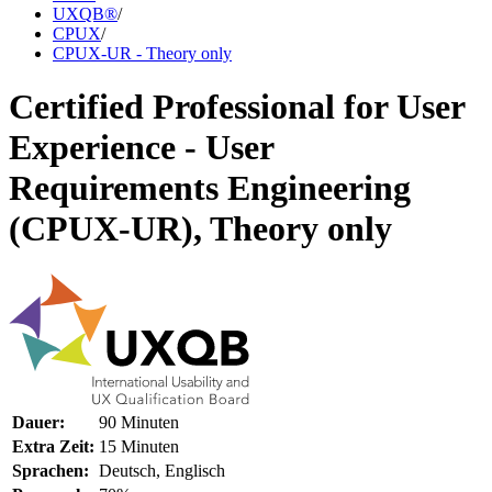
UXQB®
/
CPUX
/
CPUX-UR - Theory only
Certified Professional for User
Experience - User
Requirements Engineering
(CPUX-UR), Theory only
Dauer:
90 Minuten
Extra Zeit:
15 Minuten
Sprachen:
Deutsch, Englisch