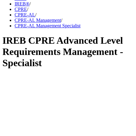
IREB®
/
CPRE
/
CPRE-AL
/
CPRE-AL Management
/
CPRE-AL Management Specialist
IREB CPRE Advanced Level
Requirements Management -
Specialist