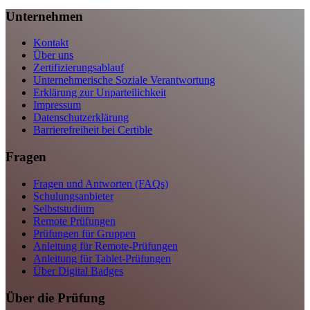
Unternehmen
Kontakt
Über uns
Zertifizierungsablauf
Unternehmerische Soziale Verantwortung
Erklärung zur Unparteilichkeit
Impressum
Datenschutzerklärung
Barrierefreiheit bei Certible
Fragen
Fragen und Antworten (FAQs)
Schulungsanbieter
Selbststudium
Remote Prüfungen
Prüfungen für Gruppen
Anleitung für Remote-Prüfungen
Anleitung für Tablet-Prüfungen
Über Digital Badges
Über die Prüfung