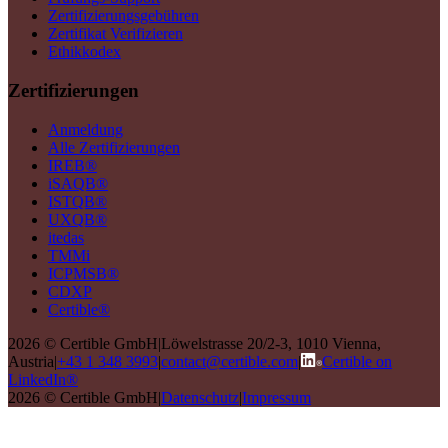
Zertifizierungsgebühren
Zertifikat Verifizieren
Ethikkodex
Zertifizierungen
Anmeldung
Alle Zertifizierungen
IREB®
iSAQB®
ISTQB®
UXQB®
itedas
TMMi
ICPMSB®
CDXP
Certible®
2026 © Certible GmbH
|
Löwelstrasse 20/2-3, 1010 Vienna,
Austria
|
+43 1 348 3993
|
contact@certible.com
|
Certible on
LinkedIn®
2026 © Certible GmbH
|
Datenschutz
|
Impressum