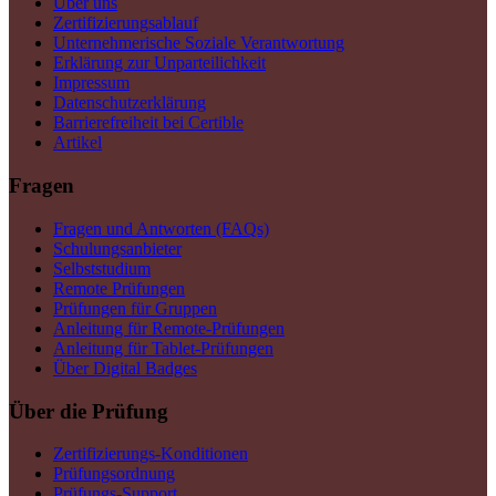
Über uns
Zertifizierungsablauf
Unternehmerische Soziale Verantwortung
Erklärung zur Unparteilichkeit
Impressum
Datenschutzerklärung
Barrierefreiheit bei Certible
Artikel
Fragen
Fragen und Antworten (FAQs)
Schulungsanbieter
Selbststudium
Remote Prüfungen
Prüfungen für Gruppen
Anleitung für Remote-Prüfungen
Anleitung für Tablet-Prüfungen
Über Digital Badges
Über die Prüfung
Zertifizierungs-Konditionen
Prüfungsordnung
Prüfungs-Support